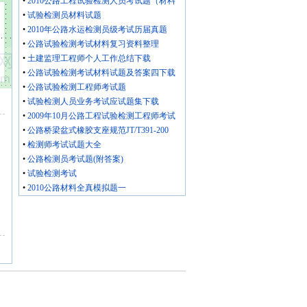
•
2010公路工程试验检测人员考试题（材料
•
试验检测员材料试题
•
2010年公路水运检测员级考试历届真题
•
公路试验检测考试材料复习资料整理
•
土建监理工程师个人工作总结下载
•
公路试验检测考试材料试题及答案四下载
•
公路试验检测工程师考试题
•
试验检测人员业务考试应试题集下载
•
2009年10月公路工程试验检测工程师考试
•
公路桥梁盆式橡胶支座规范JT/T391-200
•
检测师考试试题大全
•
公路检测员考试题(附答案)
•
试验检测考试
•
2010公路材料全真模拟题一
】