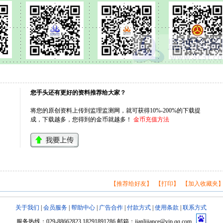
您手头还有更好的资料推荐给大家？
将您的原创资料上传到监理监测网，就可获得10%-200%的下载提
成，下载越多，您得到的金币就越多！
金币充值方法
【推荐给好友】
【打印】
【加入收藏夹
关于我们
|
会员服务
|
帮助中心
|
广告合作
|
付款方式
|
使用条款
|
联系方式
服务热线：029-88662823 18291891286 邮箱：jianlijiance@vip.qq.com