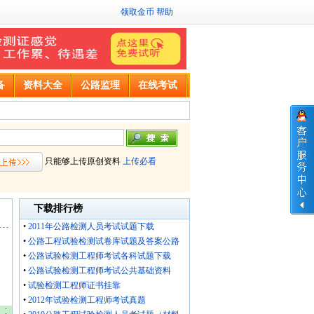
领取金币
帮助
备
资料大全
公路监理
在线考试
只能够上传原创资料
上传必看
下载排行榜
•
2011年公路检测人员考试试题下载
•
公路工程试验检测试卷库试题及答案公路
•
公路试验检测工程师考试各科试题下载
•
公路试验检测工程师考试公共基础资料
•
试验检测工程师证书挂靠
•
2012年试验检测工程师考试真题