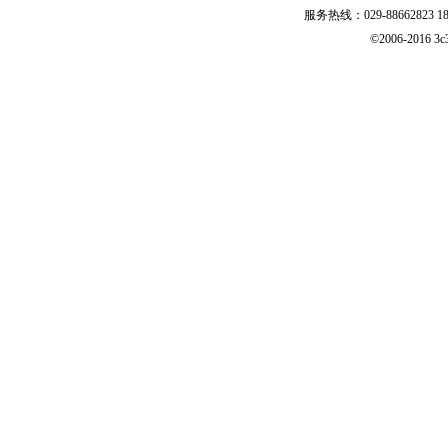
服务热线：029-88662823 1829
©2006-2016 