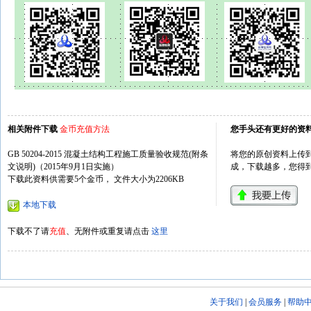
相关附件下载
金币充值方法
您手头还有更好的资
GB 50204-2015 混凝土结构工程施工质量验收规范(附条
将您的原创资料上传到
文说明)（2015年9月1日实施）
成，下载越多，您得
下载此资料供需要5个金币， 文件大小为2206KB
本地下载
下载不了请
充值
、无附件或重复请点击
这里
关于我们
|
会员服务
|
帮助