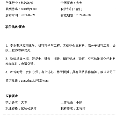
所属行业：铁路地铁
学历要求：大专
薪酬待遇：8001到9000
职位部门：部门
发布时间：2024-02-21
有效期限：2024-04-30
职位描述/要求
1、专业要求应用化学、材料科学与工程、无机非金属材料、高分子材料工程、
级工程师职称优先。
2、熟练掌握水泥、混凝土、砂浆、沥青、钢筋钢材、砂石、空气检测等化学材
光光度计，色谱仪等。
3、吃苦耐劳，责任心强，有上进心，勇于拼搏，具有团队协作精神，服从公司工
简历投递：gongdagcjc@126.com
应聘要求
学历要求：大专
工作经验：不限
职业资格：试验检测师
职称要求：工程师