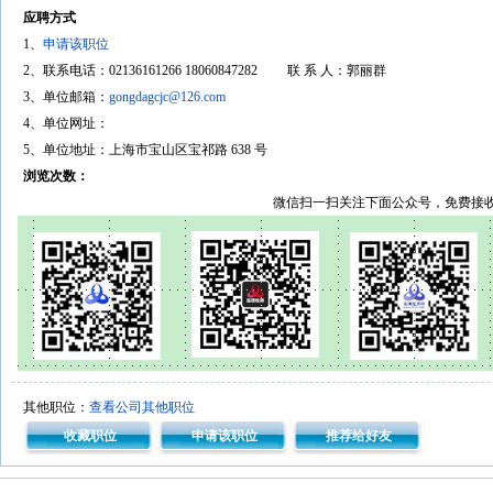
应聘方式
1、
申请该职位
2、联系电话：02136161266 18060847282 联 系 人：郭丽群
3、单位邮箱：
gongdagcjc@126.com
4、单位网址：
5、单位地址：上海市宝山区宝祁路 638 号
浏览次数：
微信扫一扫关注下面公众号，免费接
其他职位：
查看公司其他职位
收藏职位
申请该职位
推荐给好友